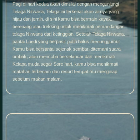
Pagi di hari kedua akan dimulai dengan mengunjungi
Telaga Nirwana, Telaga ini terkenal akan airnya yang
hijau dan jernih, di sini kamu bisa bermain kayak,
berenang atau trekking untuk menikmati pemandangan
telaga Nirwana dari ketinggian. Setelah Telaga Nirwana,
pantai Loedi yang berpasir putih halus menunggumu!
Kamu bisa bersantai sejenak sembari ditemani suara
ombak, atau mencoba berselancar dan menikmati
Kelapa muda segar Sore hari, kamu bisa menikmati
matahari terbenam dari resort tempat mu menginap
sebelum makan malam.