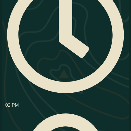
02 PM