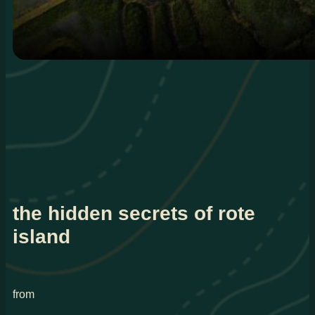
the hidden secrets of rote
island
from