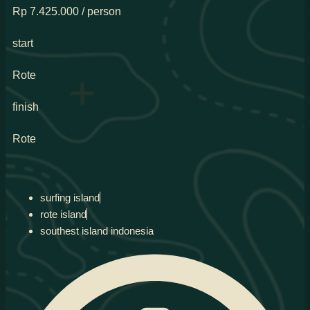
Rp 7.425.000 / person
start
Rote
finish
Rote
surfing island
rote island
southest island indonesia