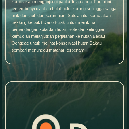
kamu akan mengunjungi pantai Tolanamon. Pantai ini
tersembunyi diantara bukit-bukit karang sehingga sangat
unik dan jauh dari keramaian. Setelah itu, kamu akan
trekking ke bukit Dano Fulak untuk menikmati
pemandangan kota dan hutan Rote dari ketinggian,
kemudian melanjutkan perjalanan ke hutan Bakau
Oenggae untuk melihat konservasi hutan Bakau
sembari menunggu matahari terbenam.