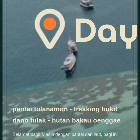
pantai tolanamon - trekking bukit
dano fulak - hutan bakau oenggae
Selamat pagi! Masih dengan pantai dan laut, pagi ini