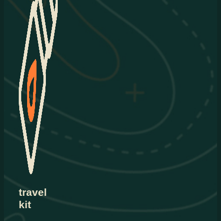
travel
kit