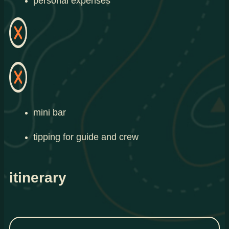
personal expenses
mini bar
tipping for guide and crew
itinerary