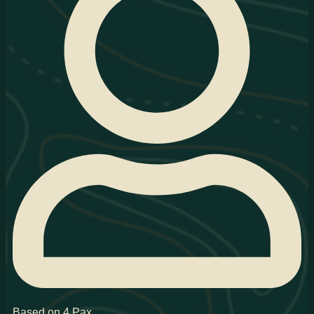
Based on 4 Pax