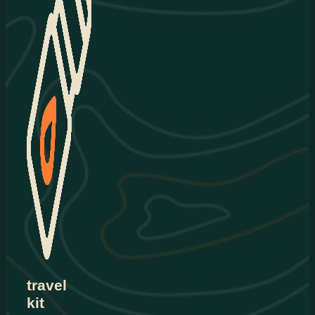
travel
kit