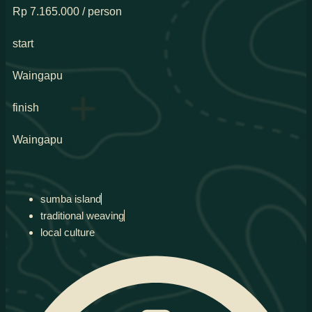
Rp 7.165.000 / person
start
Waingapu
finish
Waingapu
sumba island
traditional weaving
local culture