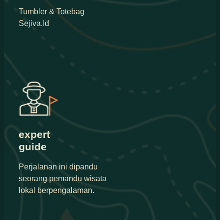
Tumbler & Totebag
Sejiva.Id
expert
guide
Perjalanan ini dipandu
seorang pemandu wisata
lokal berpengalaman.