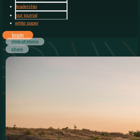
leadership
our journal
white paper
login
show all photos
share