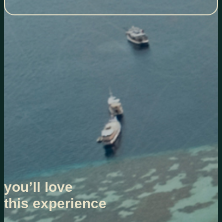
you’ll love
this experience