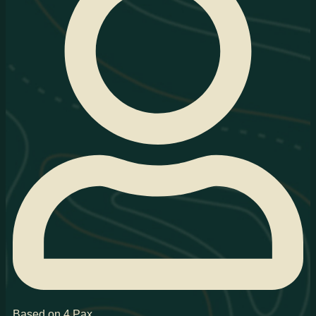
Based on 4 Pax