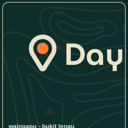
waingapu - bukit tenau