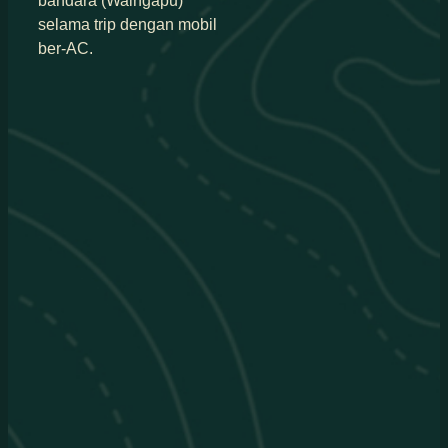
bandara (Waingapu)
selama trip dengan mobil
ber-AC.