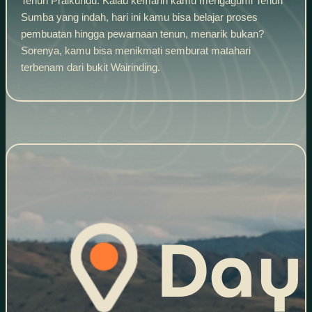
Tenun Praikundu. Kalau kemarin kamu mengagumi Tenun
Sumba yang indah, hari ini kamu bisa belajar proses
pembuatan hingga pewarnaan tenun, menarik bukan?
Sorenya, kamu bisa menikmati semburat matahari
terbenam dari bukit Wairinding.