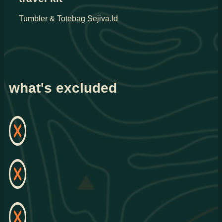
Tumbler & Totebag Sejiva.Id
what's excluded