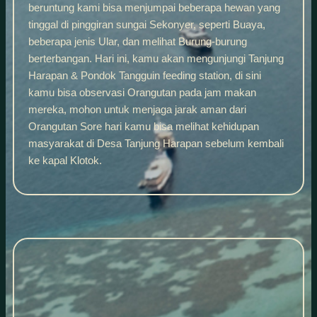
beruntung kami bisa menjumpai beberapa hewan yang
tinggal di pinggiran sungai Sekonyer, seperti Buaya,
beberapa jenis Ular, dan melihat Burung-burung
berterbangan. Hari ini, kamu akan mengunjungi Tanjung
Harapan & Pondok Tangguin feeding station, di sini
kamu bisa observasi Orangutan pada jam makan
mereka, mohon untuk menjaga jarak aman dari
Orangutan Sore hari kamu bisa melihat kehidupan
masyarakat di Desa Tanjung Harapan sebelum kembali
ke kapal Klotok.