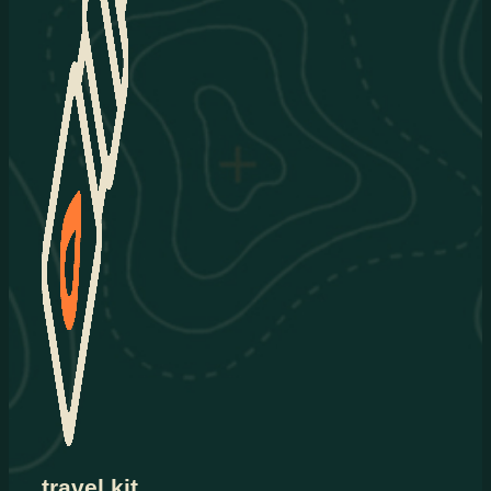
travel kit