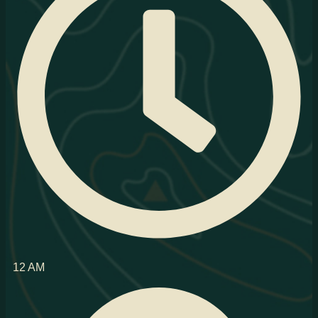
12 AM