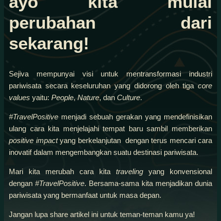
ayo kita mulai
perubahan dari
sekarang!
Sejiva mempunyai visi untuk mentransformasi industri
pariwisata secara keseluruhan yang didorong oleh tiga
core
values
yaitu:
People
,
Nature
, dan
Culture
.
#TravelPositive
menjadi sebuah gerakan yang mendefinisikan
ulang cara kita menjelajahi tempat baru sambil memberikan
positive impact
yang
berkelanjutan dengan terus mencari cara
inovatif dalam mengembangkan suatu destinasi pariwisata.
Mari kita merubah cara kita
traveling
yang konvensional
dengan
#TravelPositive
. Bersama-sama kita menjadikan dunia
pariwisata yang bermanfaat untuk masa depan.
Jangan lupa share artikel ini untuk teman-teman kamu ya!