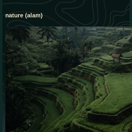
nature (alam)