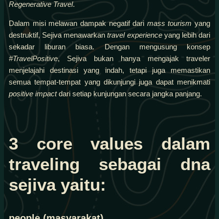
Regenerative Travel
.
Dalam misi melawan dampak negatif dari
mass tourism
yang
destruktif, Sejiva menawarkan
travel experience
yang lebih dari
sekadar liburan biasa. Dengan mengusung konsep
#TravelPositive
, Sejiva bukan hanya mengajak traveler
menjelajahi destinasi yang indah, tetapi juga memastikan
semua tempat-tempat yang dikunjungi juga dapat menikmati
positive impact
dari setiap kunjungan secara jangka panjang.
3 core values dalam
traveling sebagai dna
sejiva yaitu:
people (masyarakat)